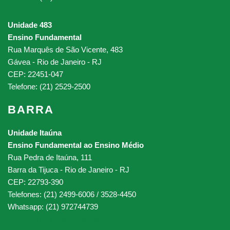
Unidade 483
Ensino Fundamental
Rua Marquês de São Vicente, 483
Gávea - Rio de Janeiro - RJ
CEP: 22451-047
Telefone: (21) 2529-2500
BARRA
Unidade Itaúna
Ensino Fundamental ao Ensino Médio
Rua Pedra de Itaúna, 111
Barra da Tijuca - Rio de Janeiro - RJ
-
CEP: 22793-390
Telefones: (21) 2499-6006 / 3528-4450
Whatsapp: (21) 972744739
-
Recreio dos Bandeirantes