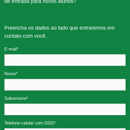
de entrada para novos alunos?
Preencha os dados ao lado que entraremos em
contato com você.
E-mail
*
Nome
*
Sobrenome
*
Telefone celular com DDD
*