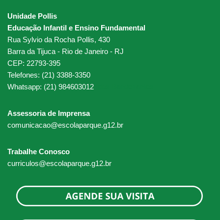
Unidade Pollis
Educação Infantil e Ensino Fundamental
Rua Sylvio da Rocha Pollis, 430
Barra da Tijuca - Rio de Janeiro - RJ
CEP: 22793-395
Telefones: (21) 3388-3350
Whatsapp: (21) 984603012
dos Bandeirantes
Assessoria de Imprensa
comunicacao@escolaparque.g12.br
Trabalhe Conosco
curriculos@escolaparque.g12.br