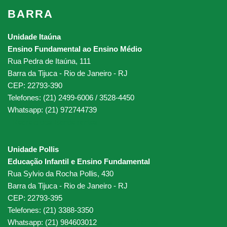
BARRA
Unidade Itaúna
Ensino Fundamental ao Ensino Médio
Rua Pedra de Itaúna, 111
Barra da Tijuca - Rio de Janeiro - RJ
-
CEP: 22793-390
Telefones: (21) 2499-6006 / 3528-4450
Whatsapp: (21) 972744739
-
Recreio dos Bandeirantes
Unidade Pollis
Educação Infantil e Ensino Fundamental
Rua Sylvio da Rocha Pollis, 430
Barra da Tijuca - Rio de Janeiro - RJ
CEP: 22793-395
Telefones: (21) 3388-3350
Whatsapp: (21) 984603012
dos Bandeirantes