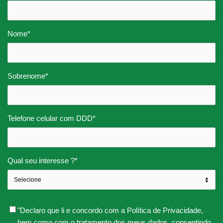
Nome
*
Sobrenome
*
Telefone celular com DDD
*
Qual seu interesse ?
*
"Declaro que li e concordo com a Política de Privacidade,
bem como com o tratamento dos meus dados, consentindo