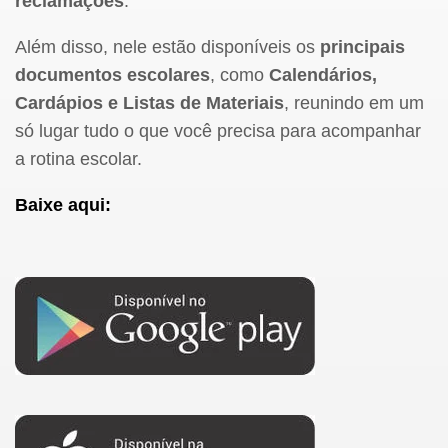
reclamações
.
Além disso, nele estão disponíveis os
principais
documentos escolares
, como
C
alendários,
Cardápios e Listas de Materiais
, reunindo em um
só lugar tudo o que você precisa para acompanhar
a rotina escolar.
Baixe aqui: