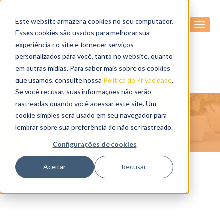
Gávea: (21) 2529-2500
Este website armazena cookies no seu computador.
Barra: (21) 2499-6006
Esses cookies são usados ​​para melhorar sua
Barra Pollis: (21) 3388-3350
experiência no site e fornecer serviços
personalizados para você, tanto no website, quanto
em outras mídias. Para saber mais sobre os cookies
BAIXE O APLICATIVO
que usamos, consulte nossa
Política de Privacidade
.
Se você recusar, suas informações não serão
rastreadas quando você acessar este site. Um
cookie simples será usado em seu navegador para
lembrar sobre sua preferência de não ser rastreado.
Configurações de cookies
Aceitar
Recusar