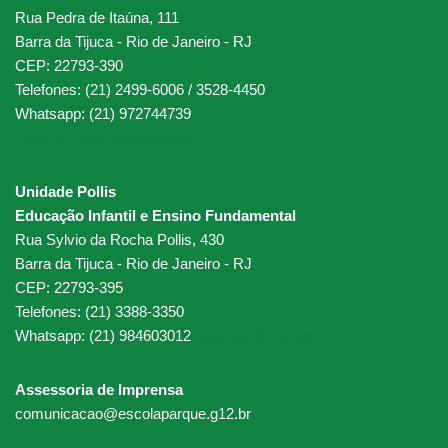
Rua Pedra de Itaúna, 111
Barra da Tijuca - Rio de Janeiro - RJ
-
CEP: 22793-390
Telefones: (21) 2499-6006 / 3528-4450
Whatsapp: (21) 972744739
-
Recreio dos Bandeirantes
Unidade Pollis
Educação Infantil e Ensino Fundamental
Rua Sylvio da Rocha Pollis, 430
Barra da Tijuca - Rio de Janeiro - RJ
CEP: 22793-395
Telefones: (21) 3388-3350
Whatsapp: (21) 984603012
dos Bandeirantes
Assessoria de Imprensa
comunicacao@escolaparque.g12.br