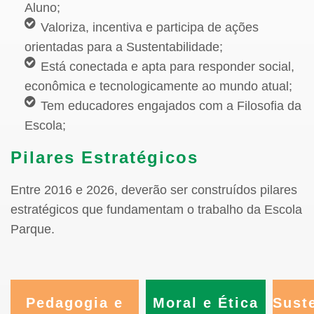
Aluno;
Valoriza, incentiva e participa de ações
orientadas para a Sustentabilidade;
Está conectada e apta para responder social,
econômica e tecnologicamente ao mundo atual;
Tem educadores engajados com a Filosofia da
Escola;
Pilares Estratégicos
Entre 2016 e 2026, deverão ser construídos pilares
estratégicos que fundamentam o trabalho da Escola
Parque.
Pedagogia e
Moral e Ética
Sust